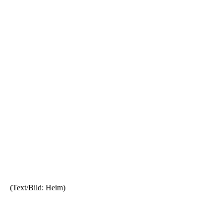
(Text/Bild: Heim)