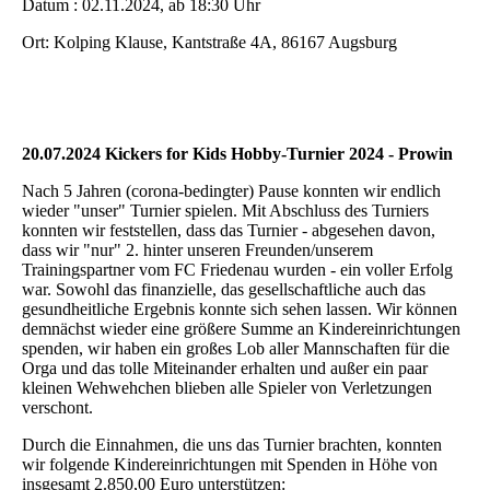
Datum : 02.11.2024, ab 18:30 Uhr
Ort: Kolping Klause, Kantstraße 4A, 86167 Augsburg
20.07.2024 Kickers for Kids Hobby-Turnier 2024 - Prowin
Nach 5 Jahren (corona-bedingter) Pause konnten wir endlich
wieder "unser" Turnier spielen. Mit Abschluss des Turniers
konnten
wir feststellen, dass das Turnier - abgesehen davon,
dass wir "nur" 2. hinter unseren Freunden/unserem
Trainingspartner vom FC Friedenau wurden - ein voller Erfolg
war. Sowohl das finanzielle, das gesellschaftliche auch das
gesundheitliche Ergebnis konnte sich sehen lassen. Wir können
demnächst wieder eine größere Summe an Kindereinrichtungen
spenden, wir haben ein großes Lob aller Mannschaften für die
Orga und das tolle Miteinander erhalten und außer ein paar
kleinen Wehwehchen blieben alle Spieler von Verletzungen
verschont.
Durch die Einnahmen, die uns das Turnier brachten, konnten
wir folgende Kindereinrichtungen mit Spenden in Höhe von
insgesamt 2.850,00 Euro unterstützen: