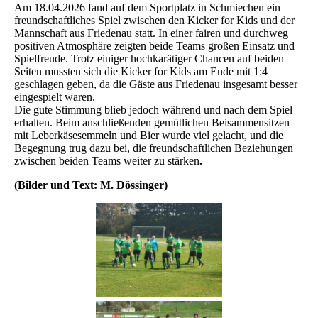
Am 18.04.2026 fand auf dem Sportplatz in Schmiechen ein
freundschaftliches Spiel zwischen den Kicker for Kids und der
Mannschaft aus Friedenau statt. In einer fairen und durchweg
positiven Atmosphäre zeigten beide Teams großen Einsatz und
Spielfreude. Trotz einiger hochkarätiger Chancen auf beiden
Seiten mussten sich die Kicker for Kids am Ende mit 1:4
geschlagen geben, da die Gäste aus Friedenau insgesamt besser
eingespielt waren.
Die gute Stimmung blieb jedoch während und nach dem Spiel
erhalten. Beim anschließenden gemütlichen Beisammensitzen
mit Leberkäsesemmeln und Bier wurde viel gelacht, und die
Begegnung trug dazu bei, die freundschaftlichen Beziehungen
zwischen beiden Teams weiter zu stärken
.
(Bilder und Text: M. Dössinger)