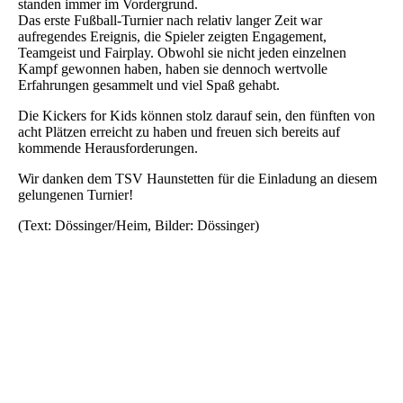
standen immer im Vordergrund.
Das erste Fußball-Turnier nach relativ langer Zeit war
aufregendes Ereignis, die Spieler zeigten Engagement,
Teamgeist und Fairplay. Obwohl sie nicht jeden einzelnen
Kampf gewonnen haben, haben sie dennoch wertvolle
Erfahrungen gesammelt und viel Spaß gehabt.
Die Kickers for Kids können stolz darauf sein, den fünften von
acht Plätzen erreicht zu haben und freuen sich bereits auf
kommende Herausforderungen.
Wir danken dem TSV Haunstetten für die Einladung an diesem
gelungenen Turnier!
(Text: Dössinger/Heim, Bilder: Dössinger)