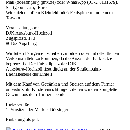
Mail (doessinger@gmx,de) oder WhatsApp (0172-8131679).
Startgebühr: 25,- Euro
Wir spielen auf ein Kleinfeld mit 6 Feldspielern und einem
Torwart
Veranstaltungsort:
DJK Augsburg-Hochzoll
Zugspitzstr. 173
86163 Augsburg
Wir bitten Fahrgemeinschaften zu bilden oder mit öffentlichen
Verkehrsmitteln zu kommen, da die Anzahl der Parkplätze
begrenzt ist. Der Fußballplatz der DJK
Augsburg-Hochzoll liegt direkt an der Straßenbahn-
Endhaltestelle der Linie 1.
Mit dem Kauf von Getränken und Speisen auf dem Turnier
unterstützt ihr Kindereinrichtungen, denen wir den kompletten
Gewinn aus dem Turnier spenden.
Liebe Grüße
1. Vorsitzender Markus Dössinger
Einladung als pdf: