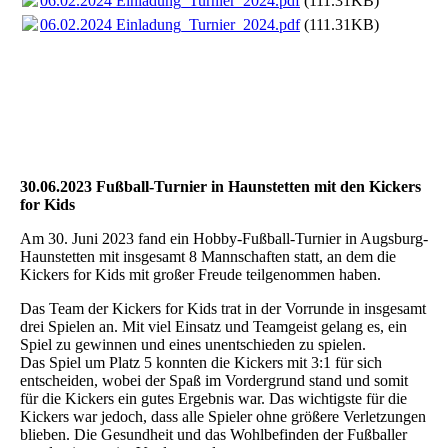
06.02.2024 Einladung_Turnier_2024.pdf
(111.31KB)
06.02.2024 Einladung_Turnier_2024.pdf
(111.31KB)
30.06.2023 Fußball-Turnier in Haunstetten mit den Kickers
for Kids
Am 30. Juni 2023 fand ein Hobby-Fußball-Turnier in Augsburg-
Haunstetten mit insgesamt 8 Mannschaften statt, an dem die
Kickers for Kids mit großer Freude teilgenommen haben.
Das Team der Kickers for Kids trat in der Vorrunde in insgesamt
drei Spielen an. Mit viel Einsatz und Teamgeist gelang es, ein
Spiel zu gewinnen und eines unentschieden zu spielen.
Das Spiel um Platz 5 konnten die Kickers mit 3:1 für sich
entscheiden, wobei der Spaß im Vordergrund stand und somit
für die Kickers ein gutes Ergebnis war. Das wichtigste für die
Kickers war jedoch, dass alle Spieler ohne größere Verletzungen
blieben. Die Gesundheit und das Wohlbefinden der Fußballer