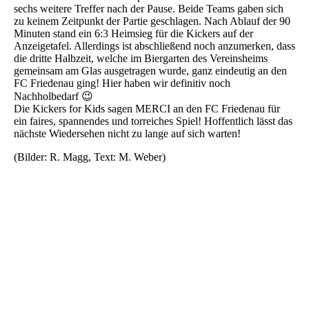
sechs weitere Treffer nach der Pause. Beide Teams gaben sich
zu keinem Zeitpunkt der Partie geschlagen. Nach Ablauf der 90
Minuten stand ein 6:3 Heimsieg für die Kickers auf der
Anzeigetafel. Allerdings ist abschließend noch anzumerken, dass
die dritte Halbzeit, welche im Biergarten des Vereinsheims
gemeinsam am Glas ausgetragen wurde, ganz eindeutig an den
FC Friedenau ging! Hier haben wir definitiv noch
Nachholbedarf 😉
Die Kickers for Kids sagen MERCI an den FC Friedenau für
ein faires, spannendes und torreiches Spiel! Hoffentlich lässt das
nächste Wiedersehen nicht zu lange auf sich warten!
(Bilder: R. Magg, Text: M. Weber)